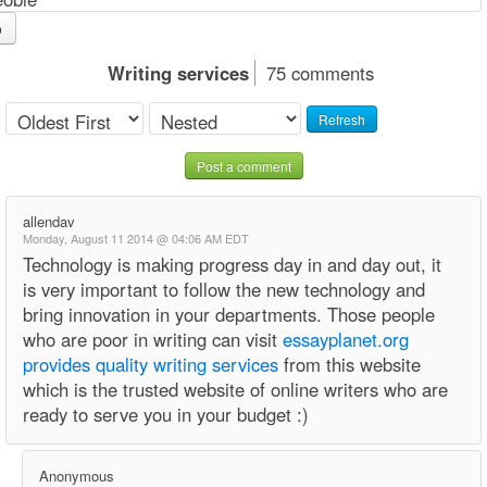
o
Writing services
75 comments
Refresh
Post a comment
allendav
Monday, August 11 2014 @ 04:06 AM EDT
Technology is making progress day in and day out, it
is very important to follow the new technology and
bring innovation in your departments. Those people
who are poor in writing can visit
essayplanet.org
provides quality writing services
from this website
which is the trusted website of online writers who are
ready to serve you in your budget :)
Anonymous