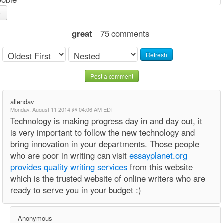
o
great
75 comments
Refresh
Post a comment
allendav
Monday, August 11 2014 @ 04:06 AM EDT
Technology is making progress day in and day out, it
is very important to follow the new technology and
bring innovation in your departments. Those people
who are poor in writing can visit
essayplanet.org
provides quality writing services
from this website
which is the trusted website of online writers who are
ready to serve you in your budget :)
Anonymous