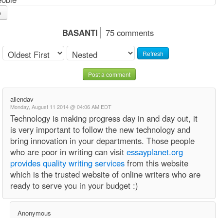
o
BASANTI
75 comments
Refresh
Post a comment
allendav
Monday, August 11 2014 @ 04:06 AM EDT
Technology is making progress day in and day out, it
is very important to follow the new technology and
bring innovation in your departments. Those people
who are poor in writing can visit
essayplanet.org
provides quality writing services
from this website
which is the trusted website of online writers who are
ready to serve you in your budget :)
Anonymous